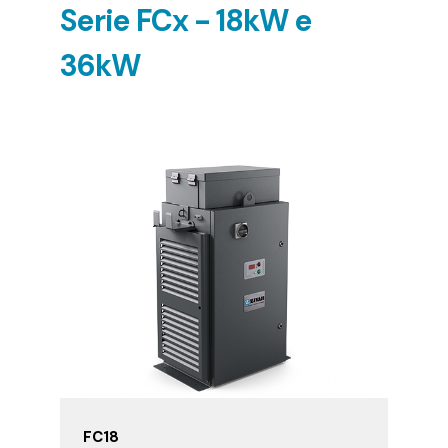
Serie FCx - 18kW e
36kW
FC18