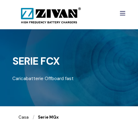
SERIE FCX
Caricabatterie Offboard fast
Casa
Serie MGx