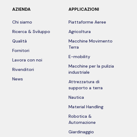
AZIENDA
APPLICAZIONI
Chi siamo
Piattaforme Aeree
Ricerca & Sviluppo
Agricoltura
Qualità
Macchine Movimento
Terra
Fornitori
E-mobility
Lavora con noi
Macchine per la pulizia
Rivenditori
industriale
News
Attrezzatura di
supporto a terra
Nautica
Material Handling
Robotica &
Automazione
Giardinaggio