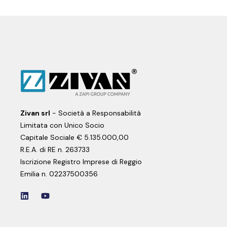
Zivan srl
- Società a Responsabilità
Limitata con Unico Socio
Capitale Sociale € 5.135.000,00
R.E.A. di RE n. 263733
Iscrizione Registro Imprese di Reggio
Emilia n. 02237500356