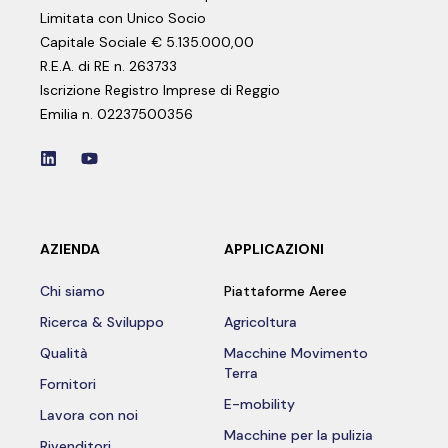
Limitata con Unico Socio
Capitale Sociale € 5.135.000,00
R.E.A. di RE n. 263733
Iscrizione Registro Imprese di Reggio
Emilia n. 02237500356
AZIENDA
APPLICAZIONI
Chi siamo
Piattaforme Aeree
Ricerca & Sviluppo
Agricoltura
Qualità
Macchine Movimento
Terra
Fornitori
E-mobility
Lavora con noi
Macchine per la pulizia
Rivenditori