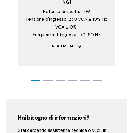
NG1
Potenza di uscita: 1 kW
Tensione d'ingresso: 230 VCA ± 10% 115
T
VCA ±10%
Frequenza di ingresso: 50-60 Hz
READ MORE
Hai bisogno di informazioni?
Stai cercando assistenza tecnica o vuoi un